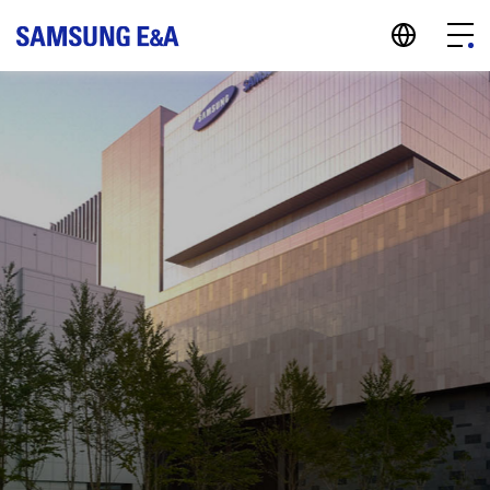
지법인 바로가기
Menu