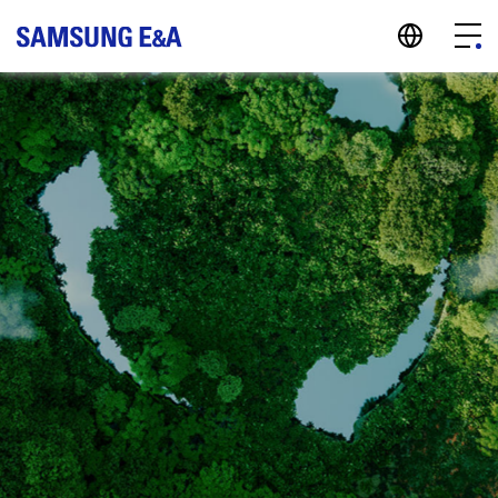
지법인 바로가기
Menu